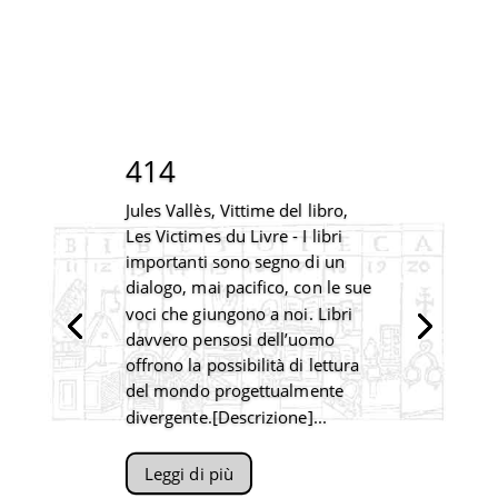
414
Jules Vallès, Vittime del libro,
Les Victimes du Livre - I libri
importanti sono segno di un
dialogo, mai pacifico, con le sue
voci che giungono a noi. Libri
davvero pensosi dell’uomo
offrono la possibilità di lettura
del mondo progettualmente
divergente.[Descrizione]...
Leggi di più